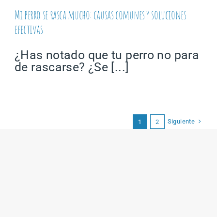
Mi perro se rasca mucho: causas comunes y soluciones
efectivas
¿Has notado que tu perro no para
de rascarse? ¿Se [...]
Siguiente
1
2