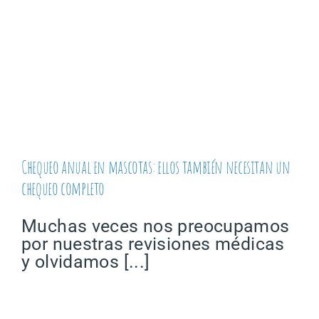
Chequeo anual en mascotas: ellos también necesitan un
chequeo completo
Muchas veces nos preocupamos
por nuestras revisiones médicas
y olvidamos [...]