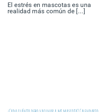
El estrés en mascotas es una
realidad más común de [...]
¿Cada cuánto debo vacunar a mi mascota? Calendario