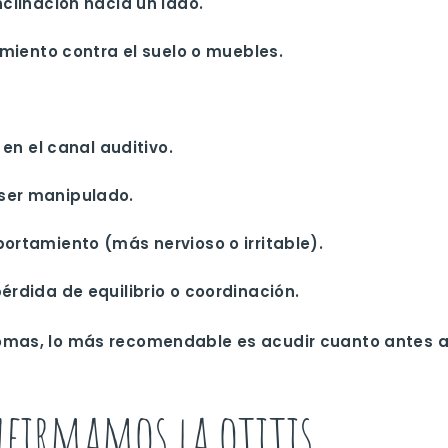
nclinación hacia un lado.
miento contra el suelo o muebles.
en el canal auditivo.
 ser manipulado.
rtamiento (más nervioso o irritable).
érdida de equilibrio o coordinación
.
omas, lo más recomendable es acudir cuanto antes a l
firmamos la otitis