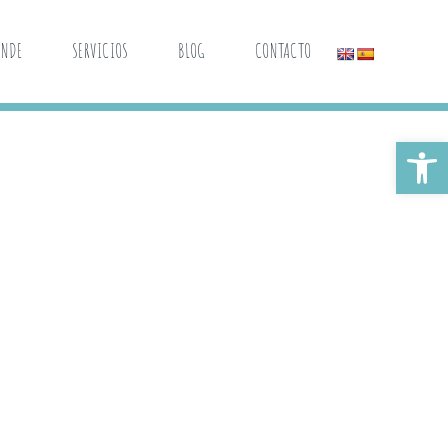
ANDE
SERVICIOS
BLOG
CONTACTO
Abrir 