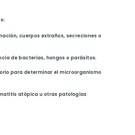
s:
amación, cuerpos extraños, secreciones o
cia de bacterias, hongos o parásitos.
torio para determinar el microorganismo
ermatitis atópica u otras patologías