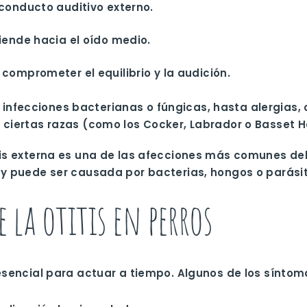
 conducto auditivo externo.
tiende hacia el oído medio.
comprometer el equilibrio y la audición.
infecciones bacterianas o fúngicas, hasta alergias, 
n ciertas razas (como los Cocker, Labrador o Basset 
itis externa es una de las afecciones más comunes de
, y puede ser causada por bacterias, hongos o parási
 la otitis en perros
 esencial para actuar a tiempo. Algunos de los sínto