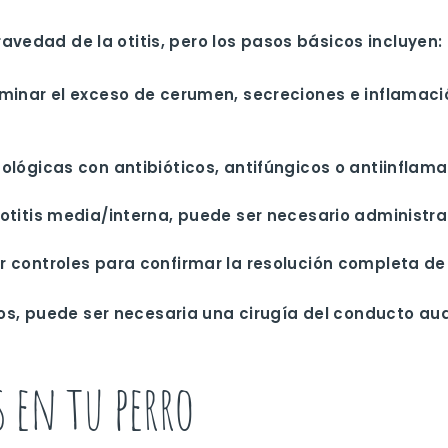
avedad de la otitis, pero los pasos básicos incluyen:
minar el exceso de cerumen, secreciones e inflamació
tológicas con antibióticos, antifúngicos o antiinflama
otitis media/interna, puede ser necesario administrar 
r controles para confirmar la resolución completa de 
s, puede ser necesaria una cirugía del conducto aud
 en tu perro