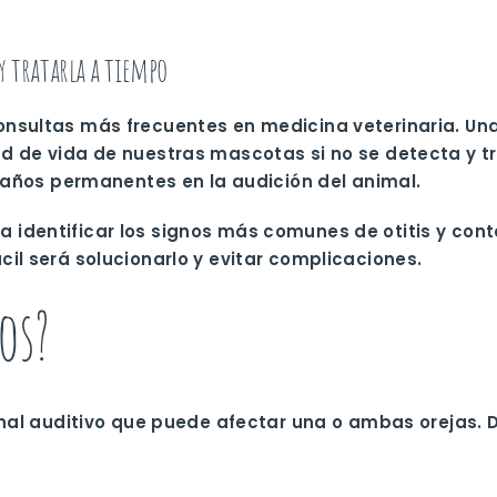
y tratarla a tiempo
nsultas más frecuentes en medicina veterinaria. Una 
d de vida de nuestras mascotas si no se detecta y tr
 daños permanentes en la audición del animal.
identificar los signos más comunes de otitis y cont
il será solucionarlo y evitar complicaciones.
os?
canal auditivo que puede afectar una o ambas orejas.