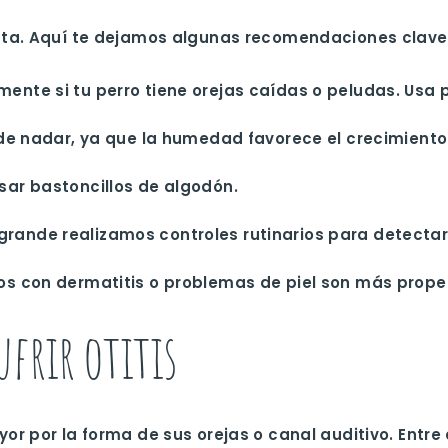
nta. Aquí te dejamos algunas recomendaciones clave
lmente si tu perro tiene orejas caídas o peludas. Usa
de nadar
, ya que la humedad favorece el crecimiento
sar bastoncillos de algodón.
ogrande realizamos controles rutinarios para detectar
ros con dermatitis o problemas de piel son más propen
ufrir otitis
r por la forma de sus orejas o canal auditivo. Entre 