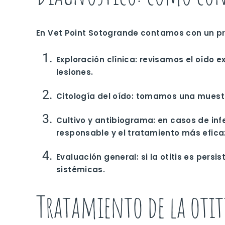
En Vet Point Sotogrande contamos con un pro
Exploración clínica
: revisamos el oído 
lesiones.
Citología del oído
: tomamos una muestra
Cultivo y antibiograma
: en casos de in
responsable y el tratamiento más efica
Evaluación general
: si la otitis es per
sistémicas.
Tratamiento de la otiti