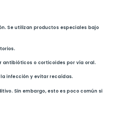
n. Se utilizan productos especiales bajo
torios.
antibióticos o corticoides por vía oral.
la infección y evitar recaídas.
itivo. Sin embargo, esto es poco común si