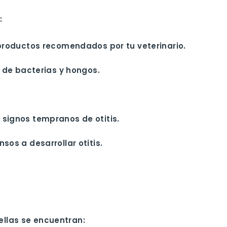
:
 productos recomendados por tu veterinario.
 de bacterias y hongos.
 signos tempranos de otitis.
sos a desarrollar otitis.
ellas se encuentran: