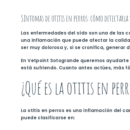
Síntomas de otitis en perros: cómo detectarla 
Las enfermedades del oído son una de las co
una inflamación que puede afectar la calida
ser muy dolorosa y, si se cronifica, generar
En Vetpoint Sotogrande queremos ayudarte a 
está sufriendo. Cuanto antes actúes, más fác
¿Qué es la otitis en perr
La otitis en perros es una inflamación del 
puede clasificarse en: