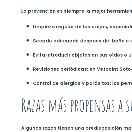
La prevención es siempre la mejor herramie
Limpieza regular de las orejas
, especia
Secado adecuado después del baño o 
Evita introducir objetos en sus oídos
o u
Revisiones periódicas
: en Vetpoint Sot
Control de alergias y parásitos
: los per
Razas más propensas a s
Algunas razas tienen una predisposición mayo