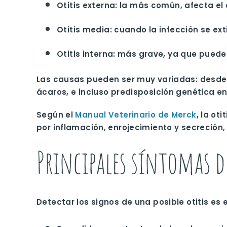
Otitis externa
: la más común, afecta el
Otitis media
: cuando la infección se ex
Otitis interna
: más grave, ya que puede 
Las causas pueden ser muy variadas: desde 
ácaros, e incluso predisposición genética e
Según el
Manual Veterinario de Merck
, la ot
por inflamación, enrojecimiento y secreción
Principales síntomas de
Detectar los signos de una posible otitis es