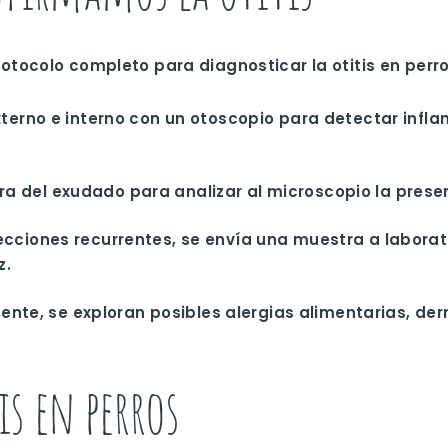
tocolo completo para diagnosticar la otitis en perro
externo e interno con un otoscopio para detectar infl
 del exudado para analizar al microscopio la presen
fecciones recurrentes, se envía una muestra a labora
z.
sistente, se exploran posibles alergias alimentarias, d
s en perros