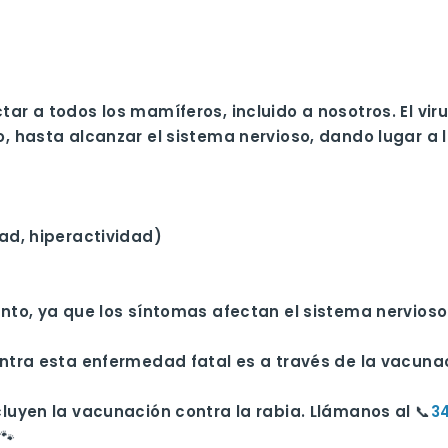
 a todos los mamíferos, incluido a nosotros. El virus
 hasta alcanzar el sistema nervioso, dando lugar a l
ad, hiperactividad)
to, ya que los síntomas afectan el sistema nervioso c
tra esta enfermedad fatal es a través de la vacunac
uyen la vacunación contra la rabia. Llámanos al 📞
34
🐾