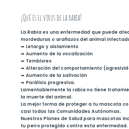
¿Qué es el virus de la rabia?
La Rabia es una enfermedad que puede afectar
mordeduras o arañazos del animal infectado,
➡ Letargo y aislamiento
➡ Aumento de la vocalización
➡ Temblores
➡ Alteración del comportamiento (agresivid
➡ Aumento de la salivación
➡ Parálisis progresiva.
Lamentablemente la rabia no tiene tratamien
la muerte del animal.
La mejor forma de proteger a tu mascota con
casi todas las Comunidades Autónomas.
Nuestros Planes de Salud para mascotas incl
tu perro protegido contra esta enfermedad. 