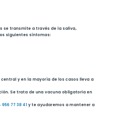
 se transmite a través de la saliva,
os siguientes síntomas:
entral y en la mayoría de los casos lleva a
ión. Se trata de una vacuna obligatoria en
 956 77 38 41
y te ayudaremos a mantener a