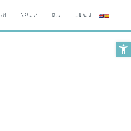
ANDE
SERVICIOS
BLOG
CONTACTO
Abrir 