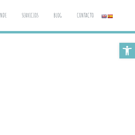
ANDE
SERVICIOS
BLOG
CONTACTO
Abrir 