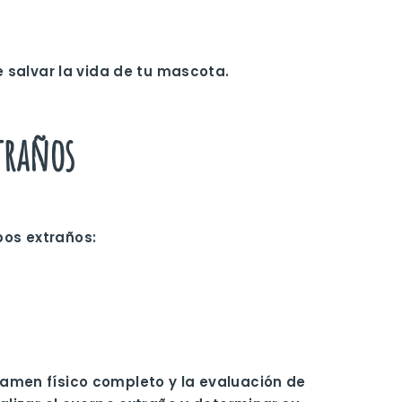
 salvar la vida de tu mascota.
traños
pos extraños
:
amen físico completo y la evaluación de