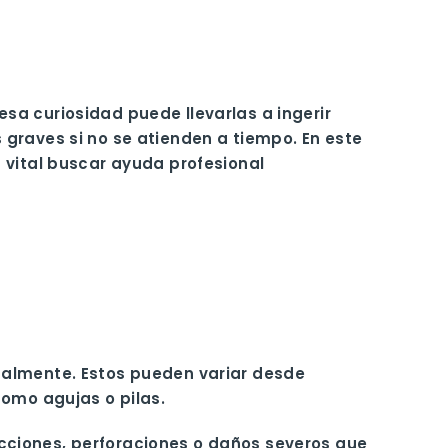
sa curiosidad puede llevarlas a ingerir
graves si no se atienden a tiempo. En este
 vital buscar ayuda profesional
talmente. Estos pueden variar desde
como agujas o pilas.
cciones, perforaciones o daños severos que