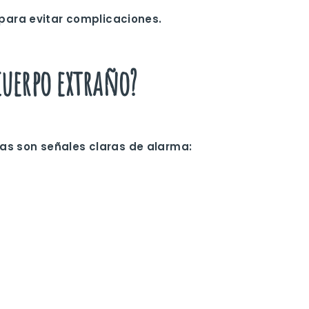
 para evitar complicaciones.
cuerpo extraño?
as son señales claras de alarma: