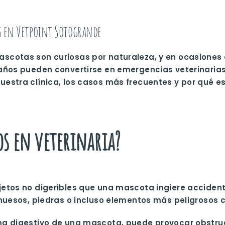
s en Vetpoint Sotogrande
cotas son curiosas por naturaleza, y en ocasiones e
años
pueden convertirse en emergencias veterinarias 
estra clínica, los casos más frecuentes y por qué es
os en veterinaria?
jetos no digeribles que una mascota ingiere acciden
 huesos, piedras o incluso elementos más peligrosos 
ma digestivo de una mascota, puede provocar obstru