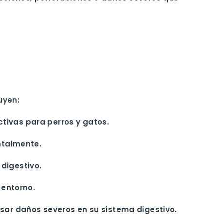
uyen:
tivas para perros y gatos.
entalmente.
digestivo.
 entorno.
usar daños severos en su sistema digestivo.