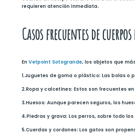
requieren atención inmediata.
Casos frecuentes de cuerpos
En
Vetpoint Sotogrande
, los objetos que m
1.
Juguetes de goma o plástico
: Las bolas o
2.
Ropa y calcetines
: Estos son frecuentes en
3.
Huesos
: Aunque parecen seguros, los hues
4.
Piedras y grava
: Los perros, sobre todo lo
5.
Cuerdas y cordones
: Los gatos son propen