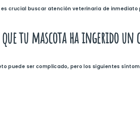
 es crucial buscar atención veterinaria de inmediato
e que tu mascota ha ingerido un 
eto puede ser complicado, pero los siguientes síntom