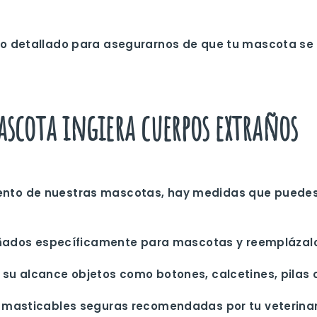
to detallado para asegurarnos de que tu mascota s
ascota ingiera cuerpos extraños
to de nuestras mascotas, hay medidas que puedes t
señados específicamente para mascotas y reemplázalo
 su alcance objetos como botones, calcetines, pilas o
 masticables seguras recomendadas por tu veterinar