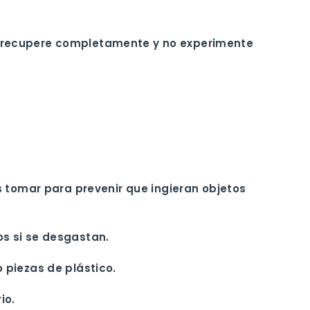
e recupere completamente y no experimente
omar para prevenir que ingieran objetos
s si se desgastan.
 piezas de plástico.
io.