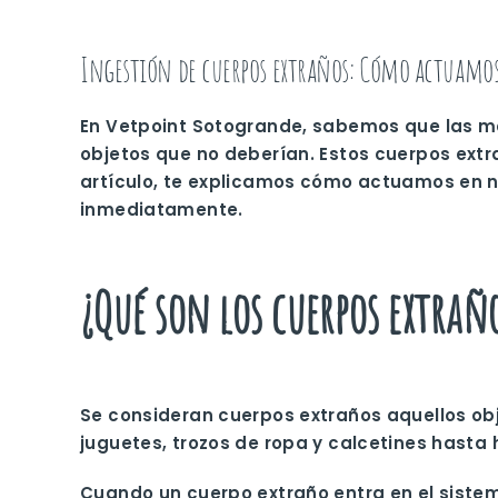
Ingestión de cuerpos extraños: Cómo actuamo
En Vetpoint Sotogrande, sabemos que las mas
objetos que no deberían. Estos
cuerpos extr
artículo, te explicamos cómo actuamos en nu
inmediatamente.
¿Qué son los cuerpos extrañ
Se consideran cuerpos extraños aquellos ob
juguetes, trozos de ropa y calcetines hasta
Cuando un cuerpo extraño entra en el siste