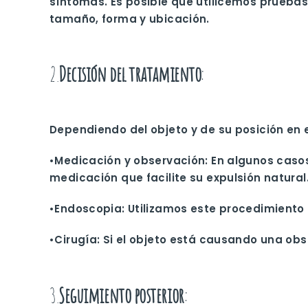
síntomas. Es posible que utilicemos pruebas
tamaño, forma y ubicación.
2.
Decisión del tratamiento
:
Dependiendo del objeto y de su posición en e
•
Medicación y observación
: En algunos caso
medicación que facilite su expulsión natural
•
Endoscopia
: Utilizamos este procedimiento
•
Cirugía
: Si el objeto está causando una ob
3.
Seguimiento posterior
: