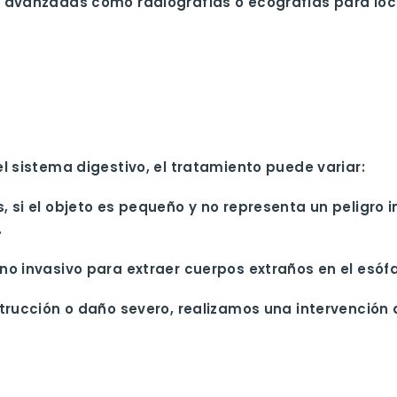
 avanzadas como radiografías o ecografías para loca
l sistema digestivo, el tratamiento puede variar:
s, si el objeto es pequeño y no representa un peligro
.
 no invasivo para extraer cuerpos extraños en el esóf
strucción o daño severo, realizamos una intervención