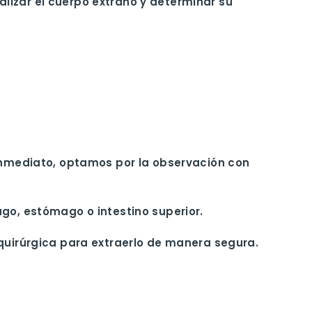
lizar el cuerpo extraño y determinar su
 inmediato, optamos por la observación con
ago, estómago o intestino superior.
 quirúrgica para extraerlo de manera segura.