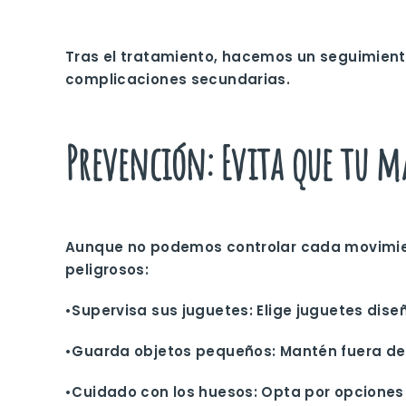
Tras el tratamiento, hacemos un seguimien
complicaciones secundarias.
Prevención: Evita que tu m
Aunque no podemos controlar cada movimien
peligrosos:
•
Supervisa sus juguetes
: Elige juguetes di
•
Guarda objetos pequeños
: Mantén fuera de
•
Cuidado con los huesos
: Opta por opciones