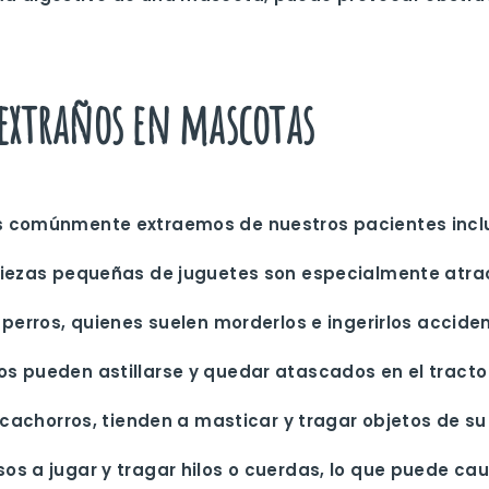
 extraños en mascotas
ás comúnmente extraemos de nuestros pacientes incl
 piezas pequeñas de juguetes son especialmente atrac
 perros, quienes suelen morderlos e ingerirlos accid
os pueden astillarse y quedar atascados en el tracto 
s cachorros, tienden a masticar y tragar objetos de su
sos a jugar y tragar hilos o cuerdas, lo que puede ca